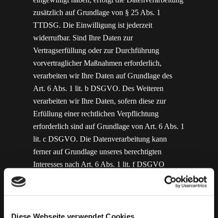
zusätzlich auf Grundlage von § 25 Abs. 1
TTDSG. Die Einwilligung ist jederzeit
widerrufbar. Sind Ihre Daten zur
Vertragserfüllung oder zur Durchführung
vorvertraglicher Maßnahmen erforderlich,
verarbeiten wir Ihre Daten auf Grundlage des
Art. 6 Abs. 1 lit. b DSGVO. Des Weiteren
verarbeiten wir Ihre Daten, sofern diese zur
Erfüllung einer rechtlichen Verpflichtung
erforderlich sind auf Grundlage von Art. 6 Abs. 1
lit. c DSGVO. Die Datenverarbeitung kann
ferner auf Grundlage unseres berechtigten
Interesses nach Art. 6 Abs. 1 lit. f DSGVO
erfolgen. Über die jeweils im Einzelfall
einschlägigen Rechtsgrundlagen wird in den
folgenden Absätzen dieser Datenschutzerklärung
informiert.
Diese Webseite verwendet Cookies