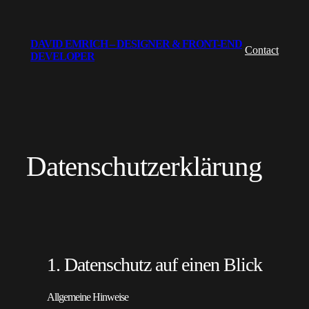
Zum
Inhalt
DAVID EMRICH – DESIGNER & FRONT-END
springen
Contact
DEVELOPER
Datenschutzerklärung
1. Datenschutz auf einen Blick
Allgemeine Hinweise