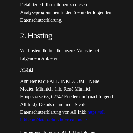
Detaillierte Informationen zu diesen
Analyseprogrammen finden Sie in der folgenden
Datenschutzerklärung.
2. Hosting
Wir hosten die Inhalte unserer Website bei
folgendem Anbieter:
All-Inkl
Anbieter ist die ALL-INKL.COM – Neue
Medien Münnich, Inh. René Münnich,
Hauptstraße 68, 02742 Friedersdorf (nachfolgend
All-Inkl). Details entnehmen Sie der
Datenschutzerklärung von All-Inkl:
https://all-
inkl.com/datenschutzinformationen/
.
Die Verwendung von All-Inkl erfolgt auf